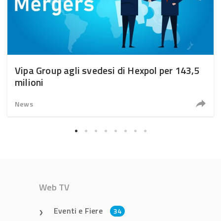
Vipa Group agli svedesi di Hexpol per 143,5
milioni
News
Web TV
Eventi e Fiere
34