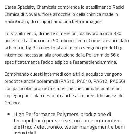
L’area Specialty Chemicals comprende lo stabilimento Radici
Chimica di Novara, fiore all’occhiello della chimica made in
RadiciGroup, di cui riportiamo una bella immagine.
Lo stabilimento, di medie dimensioni, dà lavoro a circa 330
addetti e fattura circa 250 milioni di euro. Come si evince dallo
schema in fig 3 in questo stabilimento vengono prodotti gli
intermedi necessari alla produzione della Poliammide 66 e
specificatamente l’acido adipico e l’esametilendiammina.
Combinando questi intermedi con altri di acquisto vengono
prodotte anche poliammidi (PA510, PA610, PA612, PA666)
con particolari proprietà sia fisiche che chimiche adatte ad
impieghi particolari destinati anche altre aree di business del
Gruppo:
High Performance Polymers: produzione di
tecnopolimeri per vari settori come automotive,
elettrico / elettronico, water management e beni
industriali