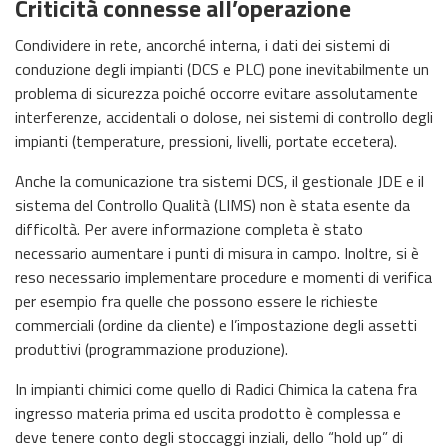
Criticità connesse all’operazione
Condividere in rete, ancorché interna, i dati dei sistemi di
conduzione degli impianti (DCS e PLC) pone inevitabilmente un
problema di sicurezza poiché occorre evitare assolutamente
interferenze, accidentali o dolose, nei sistemi di controllo degli
impianti (temperature, pressioni, livelli, portate eccetera).
Anche la comunicazione tra sistemi DCS, il gestionale JDE e il
sistema del Controllo Qualità (LIMS) non è stata esente da
difficoltà. Per avere informazione completa è stato
necessario aumentare i punti di misura in campo. Inoltre, si è
reso necessario implementare procedure e momenti di verifica
per esempio fra quelle che possono essere le richieste
commerciali (ordine da cliente) e l’impostazione degli assetti
produttivi (programmazione produzione).
In impianti chimici come quello di Radici Chimica la catena fra
ingresso materia prima ed uscita prodotto è complessa e
deve tenere conto degli stoccaggi inziali, dello “hold up” di