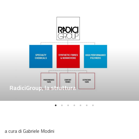
RadiciGroup, la struttura
a cura di Gabriele Modini