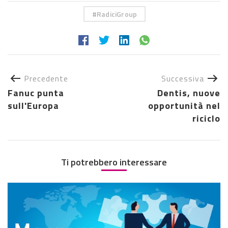
RadiciGroup
Precedente
Successiva
Fanuc punta
Dentis, nuove
sull'Europa
opportunità nel
riciclo
Ti potrebbero interessare