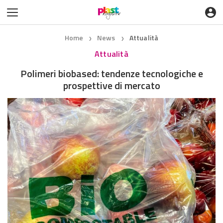
Home
News
Attualità
❯
❯
Attualità
Polimeri biobased: tendenze tecnologiche e
prospettive di mercato