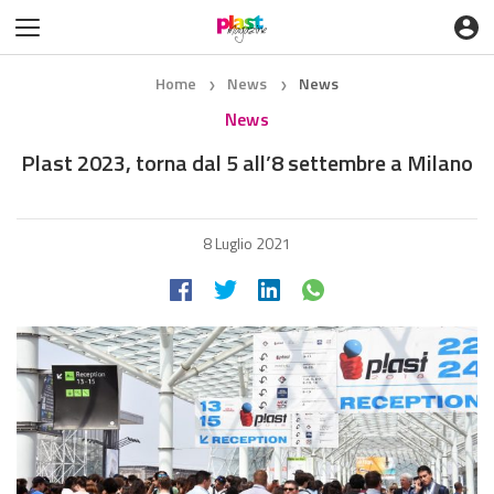
Home
News
News
❯
❯
News
Plast 2023, torna dal 5 all’8 settembre a Milano
8 Luglio 2021