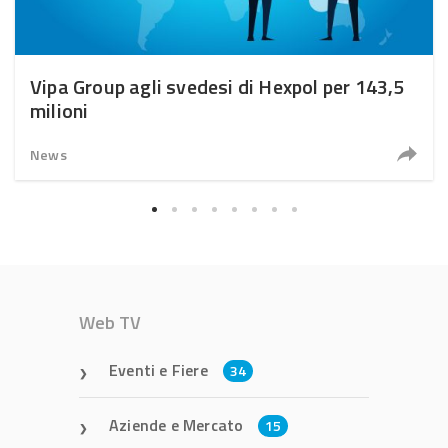
Vipa Group agli svedesi di Hexpol per 143,5
milioni
News
Web TV
Eventi e Fiere
34
Aziende e Mercato
15