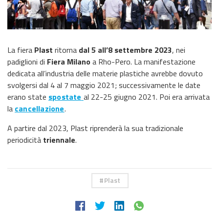
La fiera
Plast
ritorna
dal 5 all’8 settembre 2023
, nei
padiglioni di
Fiera Milano
a Rho-Pero. La manifestazione
dedicata all’industria delle materie plastiche avrebbe dovuto
svolgersi dal 4 al 7 maggio 2021; successivamente le date
erano state
spostate
al 22-25 giugno 2021. Poi era arrivata
la
cancellazione
.
A partire dal 2023, Plast riprenderà la sua tradizionale
periodicità
triennale
.
Plast