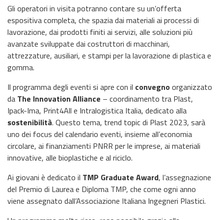
Gli operatori in visita potranno contare su un’offerta
espositiva completa, che spazia dai materiali ai processi di
lavorazione, dai prodotti finiti ai servizi, alle soluzioni più
avanzate sviluppate dai costruttori di macchinari,
attrezzature, ausiliari, e stampi per la lavorazione di plastica e
gomma.
Il programma degli eventi si apre con il
convegno
organizzato
da
The Innovation Alliance
– coordinamento tra Plast,
Ipack-Ima, Print4All e Intralogistica Italia, dedicato alla
sostenibilità
. Questo tema, trend topic di Plast 2023, sarà
uno dei focus del calendario eventi, insieme all’economia
circolare, ai finanziamenti PNRR per le imprese, ai materiali
innovative, alle bioplastiche e al riciclo.
Ai giovani è dedicato il
TMP Graduate Award
, l’assegnazione
del Premio di Laurea e Diploma TMP, che come ogni anno
viene assegnato dall’Associazione Italiana Ingegneri Plastici.