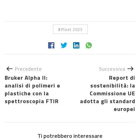
Plast 2023
Precedente
Successiva
Bruker Alpha II:
Report di
analisi di polimeri e
sostenibilità: la
plastiche con la
Commissione UE
spettroscopia FTIR
adotta gli standard
europei
Ti potrebbero interessare