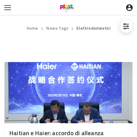
Home
News Tags
Elettrodomestici
❯
❯
Haitian e Haier: accordo di alleanza