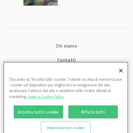
1,07 miliardi (+7,1%)
Chi siamo
Contatti
Privacy
Cliccando su “Accetta tutti i cookie”, l'utente accetta di memorizzare
i cookie sul dispositivo per migliorare la navigazione del sito,
Cookies
analizzare l'utilizzo del sito e assistere nelle nostre attività di
marketing.
Leggi la Cookie Policy
Accetta tutti i cookie
Rifiuta tutti
Impostazioni cookie