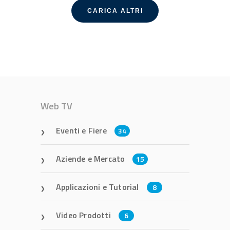
CARICA ALTRI
Web TV
Eventi e Fiere
34
Aziende e Mercato
15
Applicazioni e Tutorial
8
Video Prodotti
6