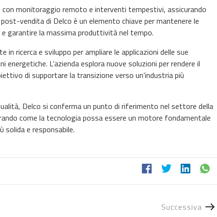
o
con monitoraggio remoto e interventi tempestivi, assicurando
zio post-vendita di Delco è un elemento chiave per mantenere le
li e garantire la massima produttività nel tempo.
n ricerca e sviluppo per ampliare le applicazioni delle sue
ni energetiche. L’azienda esplora nuove soluzioni per rendere il
obiettivo di supportare la transizione verso un’industria più
qualità, Delco si conferma un punto di riferimento nel settore della
rando come la tecnologia possa essere un motore fondamentale
ù solida e responsabile.
Successiva