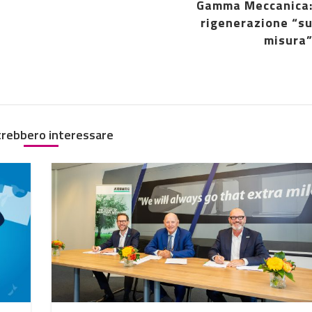
Gamma Meccanica
rigenerazione “s
misura
trebbero interessare