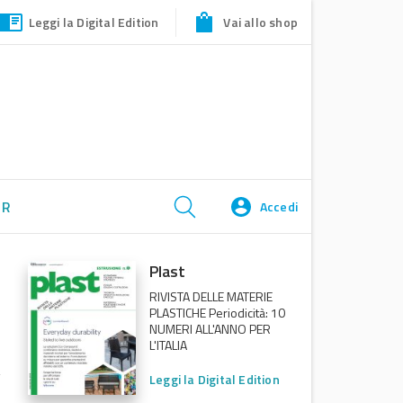
Leggi la Digital Edition
Vai allo shop
ER
Accedi
Plast
RIVISTA DELLE MATERIE
PLASTICHE Periodicità: 10
NUMERI ALL'ANNO PER
L'ITALIA
Leggi la Digital Edition