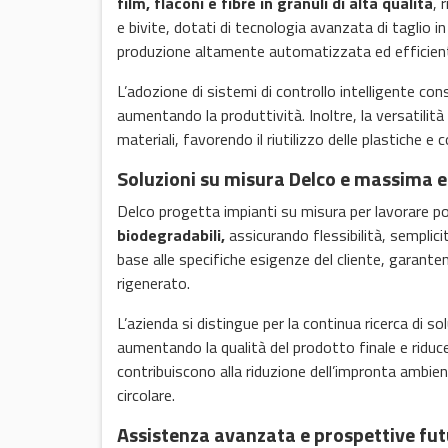
film, flaconi e fibre in granuli di alta qualità
, 
e bivite, dotati di tecnologia avanzata di taglio i
produzione altamente automatizzata ed efficien
L’adozione di sistemi di controllo intelligente co
aumentando la produttività. Inoltre, la versatili
materiali, favorendo il riutilizzo delle plastiche 
Soluzioni su misura Delco e massima e
Delco progetta impianti su misura per lavorare p
biodegradabili,
assicurando flessibilità, semplici
base alle specifiche esigenze del cliente, garante
rigenerato.
L’azienda si distingue per la continua ricerca di so
aumentando la qualità del prodotto finale e riduc
contribuiscono alla riduzione dell’impronta ambien
circolare.
Assistenza avanzata e prospettive fu