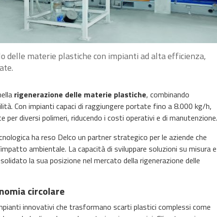
lo delle materie plastiche con impianti ad alta efficienza,
ate.
ella
rigenerazione delle materie plastiche
, combinando
ilità. Con impianti capaci di raggiungere portate fino a 8.000 kg/h,
e per diversi polimeri, riducendo i costi operativi e di manutenzione
tecnologica ha reso Delco un partner strategico per le aziende che
e l’impatto ambientale. La capacità di sviluppare soluzioni su misura e
solidato la sua posizione nel mercato della rigenerazione delle
nomia circolare
mpianti innovativi che trasformano scarti plastici complessi come