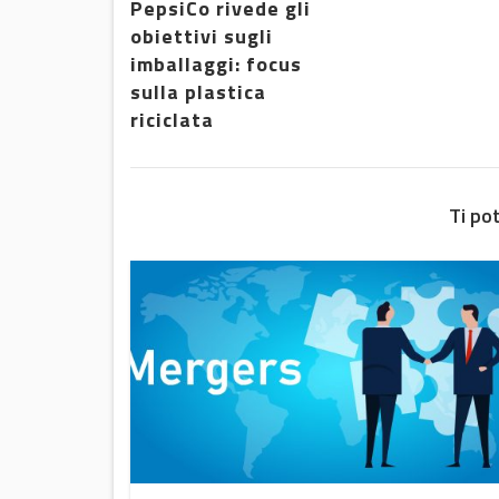
PepsiCo rivede gli
obiettivi sugli
imballaggi: focus
sulla plastica
riciclata
Ti po