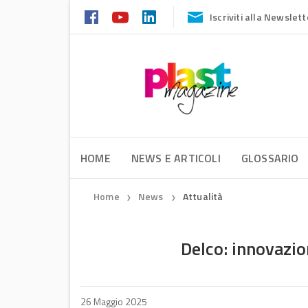
Iscriviti alla Newslett
HOME
NEWS E ARTICOLI
GLOSSARIO
Home
News
Attualità
❯
❯
Delco: innovazion
26 Maggio 2025