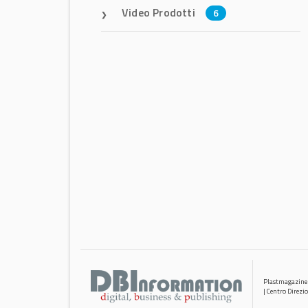
Video Prodotti
6
Plastmagazine
| Centro Direzi