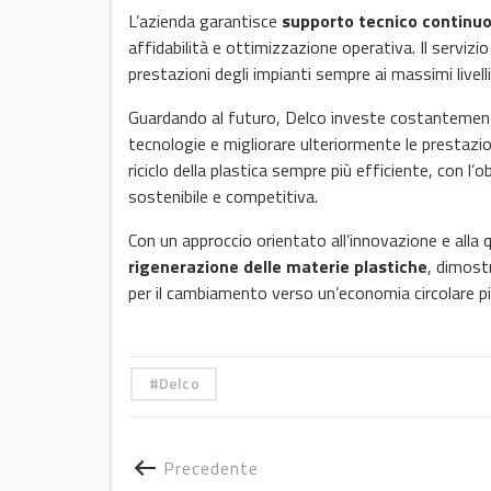
L’azienda garantisce
supporto tecnico continu
affidabilità e ottimizzazione operativa. Il servi
prestazioni degli impianti sempre ai massimi livel
Guardando al futuro, Delco investe costantemente i
tecnologie e migliorare ulteriormente le prestazio
riciclo della plastica sempre più efficiente, con l’
sostenibile e competitiva.
Con un approccio orientato all’innovazione e alla 
rigenerazione delle materie plastiche
, dimost
per il cambiamento verso un’economia circolare pi
Delco
Precedente