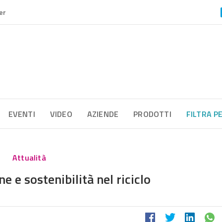
er
EVENTI
VIDEO
AZIENDE
PRODOTTI
FILTRA P
Attualità
e e sostenibilità nel riciclo