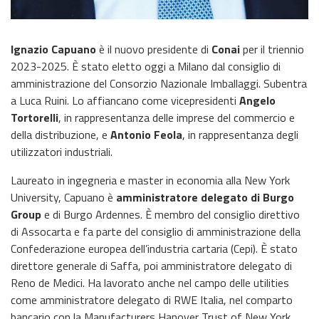
Ignazio Capuano
è il nuovo presidente di
Conai
per il triennio
2023-2025. È stato eletto oggi a Milano dal consiglio di
amministrazione del Consorzio Nazionale Imballaggi. Subentra
a Luca Ruini. Lo affiancano come vicepresidenti
Angelo
Tortorelli
, in rappresentanza delle imprese del commercio e
della distribuzione, e
Antonio Feola
, in rappresentanza degli
utilizzatori industriali.
Laureato in ingegneria e master in economia alla New York
University, Capuano è
amministratore delegato di Burgo
Group
e di Burgo Ardennes. È membro del consiglio direttivo
di Assocarta e fa parte del consiglio di amministrazione della
Confederazione europea dell’industria cartaria (Cepi). È stato
direttore generale di Saffa, poi amministratore delegato di
Reno de Medici. Ha lavorato anche nel campo delle utilities
come amministratore delegato di RWE Italia, nel comparto
bancario con la Manufacturers Hanover Trust of New York