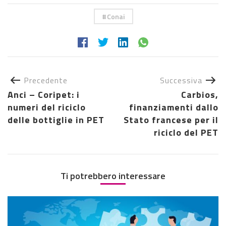
Conai
Precedente
Successiva
Anci – Coripet: i
Carbios,
numeri del riciclo
finanziamenti dallo
delle bottiglie in PET
Stato francese per il
riciclo del PET
Ti potrebbero interessare