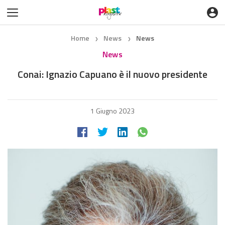
Home
News
News
❯
❯
News
Conai: Ignazio Capuano è il nuovo presidente
1 Giugno 2023