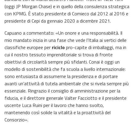
(oggi JP Morgan Chase) e in quello della consulenza strategica
con KPMG. È stato presidente di Comieco dal 2012 al 2016 e
presidente di Cepi da gennaio 2020 a dicembre 2021.
Capuano a commentato: «Un onore e una responsabilità. Il
mio mandato inizia in una fase che vede l’Italia ai vertici delle
classifiche europee per
riciclo
pro-capite di imballaggi, ma in
cui il nostro tessuto imprenditoriale si trova di fronte
obiettivi di circolarità sempre più sfidanti. Conai è oggi un
modello di sostenibilità che fa scuola a livello internazionale:
sono entusiasta di assumerne la presidenza e di portare
avanti un’attività di tutela ambientale che si rivela sempre più
essenziale. Ringrazio il consiglio di amministrazione per la
fiducia, e il direttore generale Valter Facciotto e il presidente
uscente Luca Ruini per il lavoro che hanno svolto,
mantenendo così solide la vitalità e la proattività del
Consorzio».