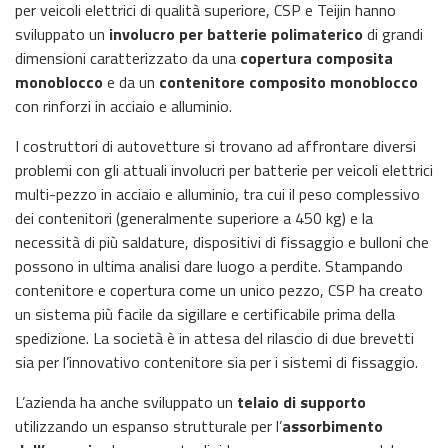
per veicoli elettrici di qualità superiore, CSP e Teijin hanno
sviluppato un
involucro per batterie polimaterico
di grandi
dimensioni caratterizzato da una
copertura composita
monoblocco
e da un
contenitore composito monoblocco
con rinforzi in acciaio e alluminio.
I costruttori di autovetture si trovano ad affrontare diversi
problemi con gli attuali involucri per batterie per veicoli elettrici
multi-pezzo in acciaio e alluminio, tra cui il peso complessivo
dei contenitori (generalmente superiore a 450 kg) e la
necessità di più saldature, dispositivi di fissaggio e bulloni che
possono in ultima analisi dare luogo a perdite. Stampando
contenitore e copertura come un unico pezzo, CSP ha creato
un sistema più facile da sigillare e certificabile prima della
spedizione. La società è in attesa del rilascio di due brevetti
sia per l’innovativo contenitore sia per i sistemi di fissaggio.
L’azienda ha anche sviluppato un
telaio di supporto
utilizzando un espanso strutturale per l’
assorbimento