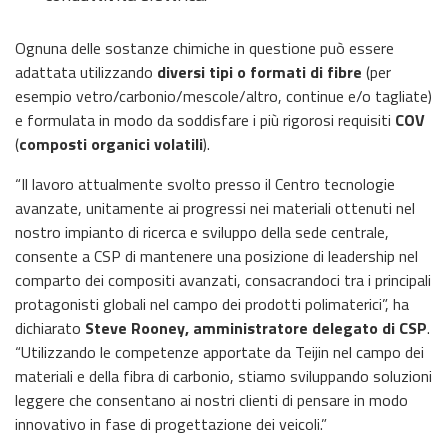
Ognuna delle sostanze chimiche in questione può essere
adattata utilizzando
diversi tipi o formati di fibre
(per
esempio vetro/carbonio/mescole/altro, continue e/o tagliate)
e formulata in modo da soddisfare i più rigorosi requisiti
COV
(
composti organici volatili
).
“Il lavoro attualmente svolto presso il Centro tecnologie
avanzate, unitamente ai progressi nei materiali ottenuti nel
nostro impianto di ricerca e sviluppo della sede centrale,
consente a CSP di mantenere una posizione di leadership nel
comparto dei compositi avanzati, consacrandoci tra i principali
protagonisti globali nel campo dei prodotti polimaterici”, ha
dichiarato
Steve Rooney, amministratore delegato di CSP
.
“Utilizzando le competenze apportate da Teijin nel campo dei
materiali e della fibra di carbonio, stiamo sviluppando soluzioni
leggere che consentano ai nostri clienti di pensare in modo
innovativo in fase di progettazione dei veicoli.”