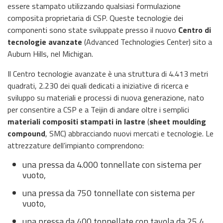
essere stampato utilizzando qualsiasi formulazione
composita proprietaria di CSP. Queste tecnologie dei
componenti sono state sviluppate presso il nuovo
Centro di
tecnologie avanzate
(Advanced Technologies Center) sito a
Auburn Hills, nel Michigan.
Il Centro tecnologie avanzate è una struttura di 4.413 metri
quadrati, 2.230 dei quali dedicati a iniziative di ricerca e
sviluppo su materiali e processi di nuova generazione, nato
per consentire a CSP e a Teijin di andare oltre i semplici
materiali compositi stampati in lastre
(
sheet moulding
compound
, SMC) abbracciando nuovi mercati e tecnologie. Le
attrezzature dell’impianto comprendono:
una pressa da 4.000 tonnellate con sistema per
vuoto,
una pressa da 750 tonnellate con sistema per
vuoto,
una pressa da 400 tonnellate con tavola da 25,4