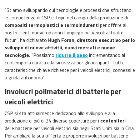
“Stiamo sviluppando qui tecnologie e processi che sfruttano
le competenze di CSP e Teijin nel campo della produzione di
compositi termoplastici e termoindurent
i per offrire ai
nostri clienti nuove opzioni di impiego nei veicoli attuali e
futuri”, ha dichiarato
Hugh Foran, direttore esecutivo per lo
sviluppo di nuove attività, nuovi mercati e nuove
tecnologie
. “Possiamo
ridurre il peso
incrementando al
contempo la durata e la sicurezza per gli occupanti, tutte
caratteristiche chiave richieste per i veicoli elettrici, connessi e
a guida autonoma”.
Involucri polimaterici di batterie per
veicoli elettrici
CSP si sta attualmente dedicando allo sviluppo e alla
produzione di più di 34 diverse coperture per i
contenitori
delle batterie per veicoli elettrici sia negli Stati Uniti sia in Cina.
Per ampliare la sua offerta e proporre involucri per batterie