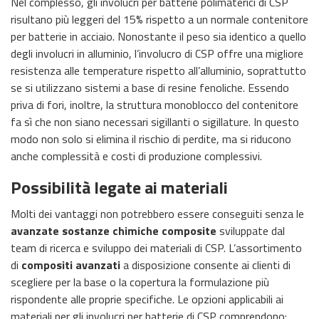
Nel complesso, gli involucri per batterie polimaterici di CSP
risultano più leggeri del 15% rispetto a un normale contenitore
per batterie in acciaio. Nonostante il peso sia identico a quello
degli involucri in alluminio, l’involucro di CSP offre una migliore
resistenza alle temperature rispetto all’alluminio, soprattutto
se si utilizzano sistemi a base di resine fenoliche. Essendo
priva di fori, inoltre, la struttura monoblocco del contenitore
fa sì che non siano necessari sigillanti o sigillature. In questo
modo non solo si elimina il rischio di perdite, ma si riducono
anche complessità e costi di produzione complessivi.
Possibilità legate ai materiali
Molti dei vantaggi non potrebbero essere conseguiti senza le
avanzate sostanze chimiche composite
sviluppate dal
team di ricerca e sviluppo dei materiali di CSP. L’assortimento
di
compositi avanzati
a disposizione consente ai clienti di
scegliere per la base o la copertura la formulazione più
rispondente alle proprie specifiche. Le opzioni applicabili ai
materiali per gli involucri per batterie di CSP comprendono: