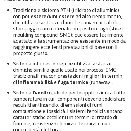
Tradizionale sistema ATH (triidrato di alluminio)
con
poliestere/vinilestere
ad alto riempimento,
che utilizza sostanze chimiche convenzionali di
stampaggio con materiali compositi in fogli (sheet
moulding compound, SMC); può essere facilmente
adattato alla strumentazione esistente in modo da
raggiungere eccellenti prestazioni di base con il
progetto giusto.
Sistema intumescente, che utilizza sostanze
chimiche simili a quelle usate nei processi SMC
tradizionali, ma con prestazioni migliori in termini
di
infiammabilità
e
fuga termica
(runaway).
Sistema
fenolico
, ideale per le applicazioni ad alte
temperature in cui i componenti devono soddisfare
requisiti antincendio, di emissioni di fumi,
combustione e tossicità. I sistemi fenolici vantano
caratteristiche eccellenti in termini di ritardo di
fiamma, resistenza chimica e termica, e non
conduttività elettrica.