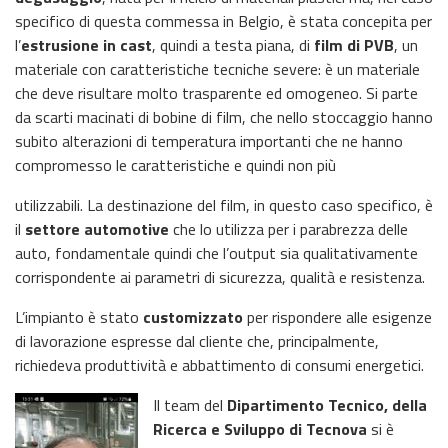
specifico di questa commessa in Belgio, è stata concepita per
l’
estrusione in cast
, quindi a testa piana, di
film di PVB
, un
materiale con caratteristiche tecniche severe: è un materiale
che deve risultare molto trasparente ed omogeneo. Si parte
da scarti macinati di bobine di film, che nello stoccaggio hanno
subito alterazioni di temperatura importanti che ne hanno
compromesso le caratteristiche e quindi non più
utilizzabili. La destinazione del film, in questo caso specifico, è
il
settore automotive
che lo utilizza per i parabrezza delle
auto, fondamentale quindi che l’output sia qualitativamente
corrispondente ai parametri di sicurezza, qualità e resistenza.
L’impianto è stato
customizzato
per rispondere alle esigenze
di lavorazione espresse dal cliente che, principalmente,
richiedeva produttività e abbattimento di consumi energetici.
Il team del
Dipartimento Tecnico, della
Ricerca e Sviluppo di Tecnova
si è