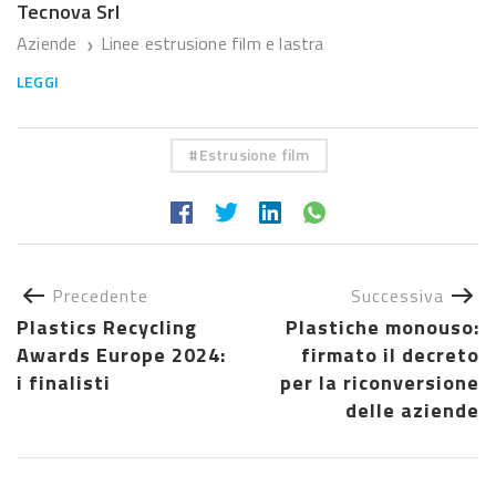
Tecnova Srl
Aziende
Linee estrusione film e lastra
❯
LEGGI
Estrusione film
Precedente
Successiva
Plastics Recycling
Plastiche monouso:
Awards Europe 2024:
firmato il decreto
i finalisti
per la riconversione
delle aziende