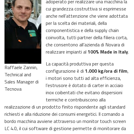
adoperato per realizzare una macchina la
cui grandezza costruttiva si esprimesse
anche nell’attenzione che viene adottata
per la scelta dei materiali, della
componentistica e della supply chain
coinvolta, tutti partner della filiera corta,
che consentono all’azienda di Novara di
realizzare impianti al
100% Made in Italy
.
La capacità produttiva per questa
Raffaele Zannin,
configurazione è di
1.000 kg/ora di film
,
Technical and
i motori sono tutti ad alta efficienza,
Sales Manager di
l’estrusore è dotato di carter in acciaio
Tecnova
inox coibentati che evitano dispersioni
termiche e contribuiscono alla
realizzazione di un prodotto finito rispondente agli standard
richiesti e alla riduzione dei consumi energetici. Il comando a
bordo macchina avviene attraverso un monitor touch screen
LC 4.0, il cui software di gestione permette di monitorare da