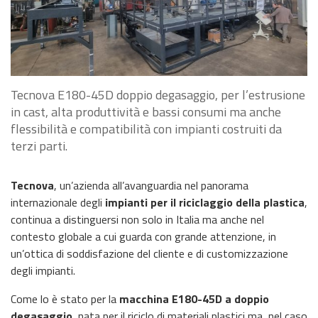
Tecnova E180-45D doppio degasaggio, per l’estrusione
in cast, alta produttività e bassi consumi ma anche
flessibilità e compatibilità con impianti costruiti da
terzi parti.
Tecnova
, un’azienda all’avanguardia nel panorama
internazionale degli
impianti per il riciclaggio della plastica
,
continua a distinguersi non solo in Italia ma anche nel
contesto globale a cui guarda con grande attenzione, in
un’ottica di soddisfazione del cliente e di customizzazione
degli impianti.
Come lo è stato per la
macchina E180-45D a doppio
degasaggio
, nata per il riciclo di materiali plastici ma, nel caso