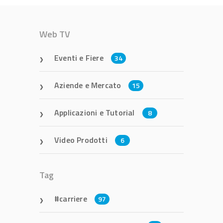
Web TV
Eventi e Fiere
34
Aziende e Mercato
15
Applicazioni e Tutorial
8
Video Prodotti
6
Tag
carriere
97