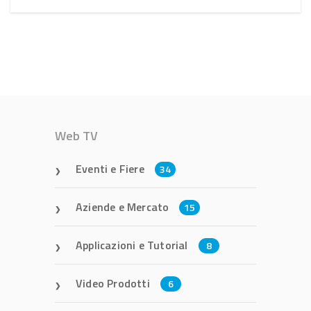
Web TV
Eventi e Fiere
34
Aziende e Mercato
15
Applicazioni e Tutorial
8
Video Prodotti
6