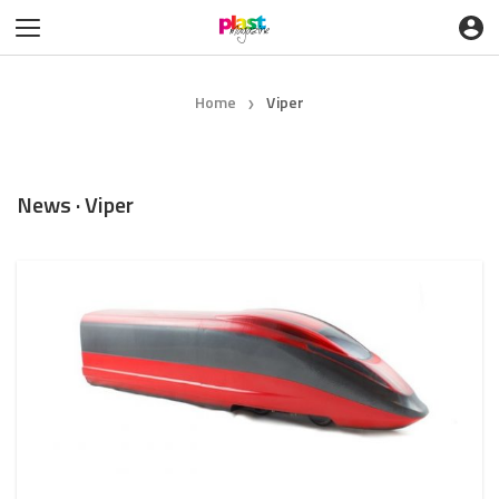
Home
Viper
❯
News · Viper