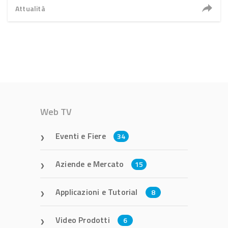
Attualità
Web TV
Eventi e Fiere
34
Aziende e Mercato
15
Applicazioni e Tutorial
8
Video Prodotti
6