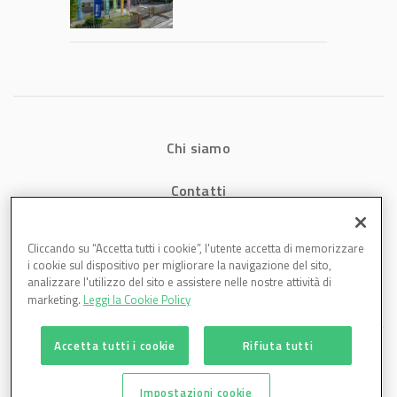
2026: fatturato a
1,07 miliardi (+7,1%)
Chi siamo
Contatti
Privacy
Cliccando su “Accetta tutti i cookie”, l'utente accetta di memorizzare
i cookie sul dispositivo per migliorare la navigazione del sito,
Cookies
analizzare l'utilizzo del sito e assistere nelle nostre attività di
marketing.
Leggi la Cookie Policy
Accetta tutti i cookie
Rifiuta tutti
Impostazioni cookie