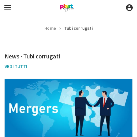
Home
Tubi corrugati
❯
News · Tubi corrugati
VEDI TUTTI