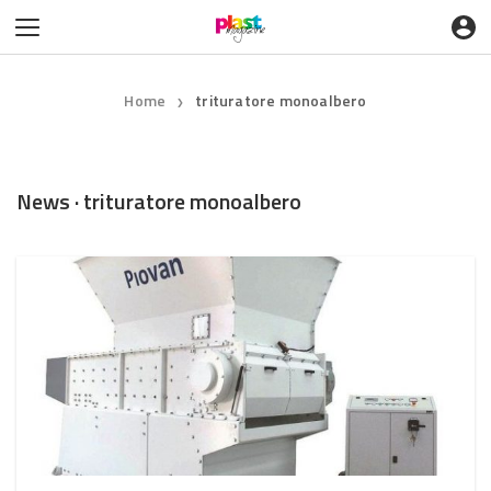
Home
trituratore monoalbero
❯
News · trituratore monoalbero