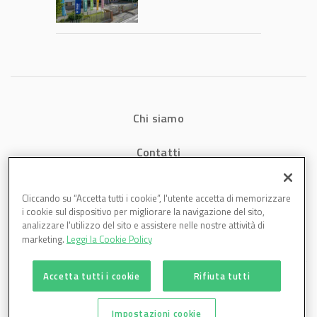
2026: fatturato a
1,07 miliardi (+7,1%)
Chi siamo
Contatti
Privacy
Cliccando su “Accetta tutti i cookie”, l'utente accetta di memorizzare
i cookie sul dispositivo per migliorare la navigazione del sito,
Cookies
analizzare l'utilizzo del sito e assistere nelle nostre attività di
marketing.
Leggi la Cookie Policy
Accetta tutti i cookie
Rifiuta tutti
Impostazioni cookie