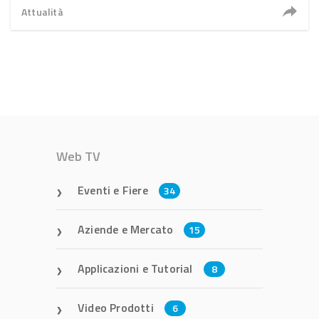
Attualità
Web TV
Eventi e Fiere
34
Aziende e Mercato
15
Applicazioni e Tutorial
8
Video Prodotti
6