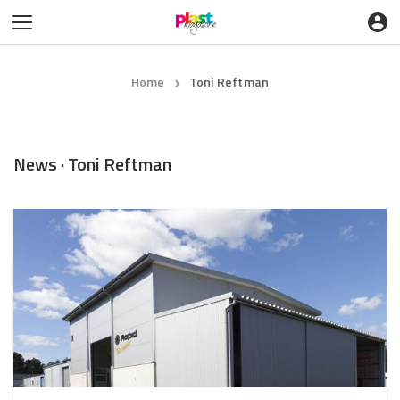
Home
Toni Reftman
❯
News · Toni Reftman