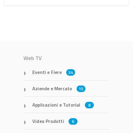
Web TV
Eventi e Fiere
34
Aziende e Mercato
15
Applicazioni e Tutorial
8
Video Prodotti
6