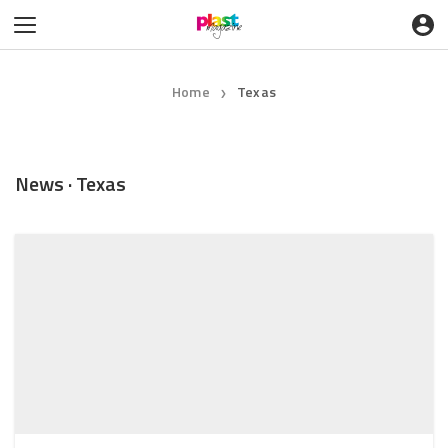
Home
Texas
❯
News · Texas