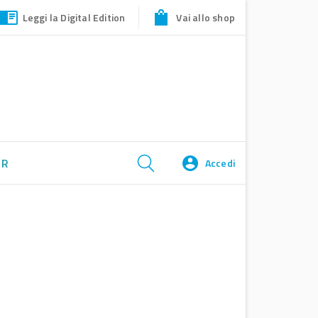
Leggi la Digital Edition
Vai allo shop
ER
Accedi