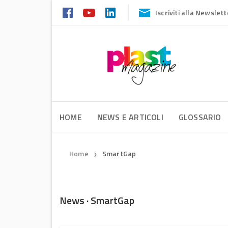
Iscriviti alla Newslett
HOME
NEWS E ARTICOLI
GLOSSARIO
Home
SmartGap
❯
News · SmartGap