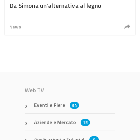
Da Simona un'alternativa al legno
News
Web TV
Eventi e Fiere
34
Aziende e Mercato
15
Applicazioni e Tutorial
8