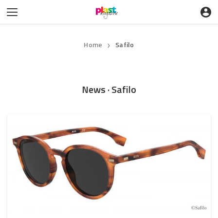
Home
Safilo
❯
News · Safilo