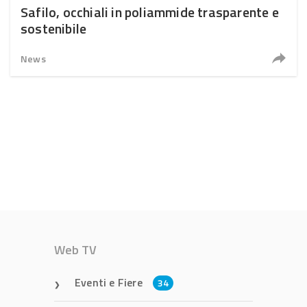
Safilo, occhiali in poliammide trasparente e
sostenibile
News
Web TV
Eventi e Fiere
34