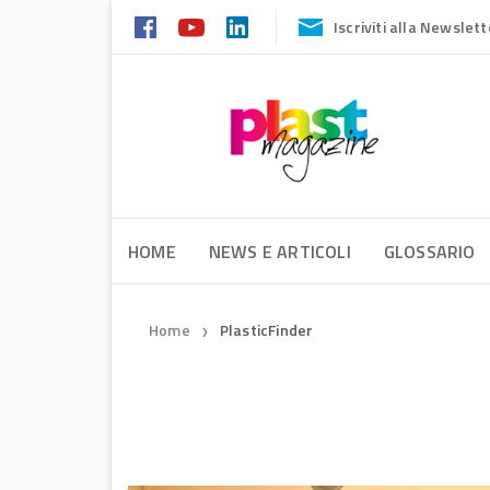
Iscriviti alla Newslett
HOME
NEWS E ARTICOLI
GLOSSARIO
Home
PlasticFinder
❯