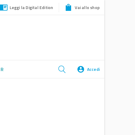
Leggi la Digital Edition
Vai allo shop
ER
Accedi