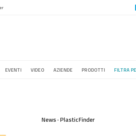
er
EVENTI
VIDEO
AZIENDE
PRODOTTI
FILTRA P
News · PlasticFinder