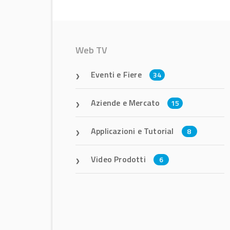
Web TV
Eventi e Fiere
34
Aziende e Mercato
15
Applicazioni e Tutorial
8
Video Prodotti
6