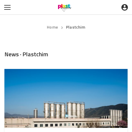
Home
Plastchim
❯
News · Plastchim