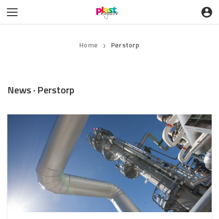
Home
Perstorp
❯
News · Perstorp