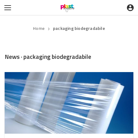
Home
packaging biodegradabile
❯
News · packaging biodegradabile