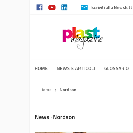
Iscriviti alla Newslett
HOME
NEWS E ARTICOLI
GLOSSARIO
Home
Nordson
❯
News · Nordson