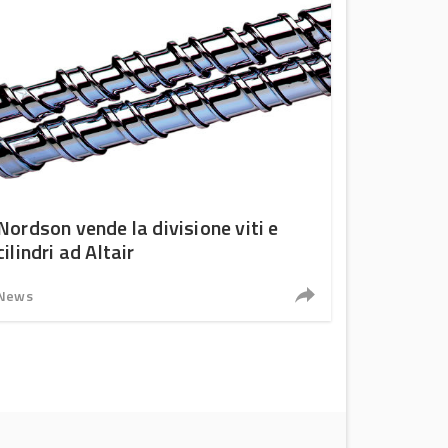
Nordson vende la divisione viti e
cilindri ad Altair
News