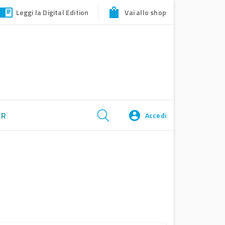
Leggi la Digital Edition
Vai allo shop
ER
Accedi