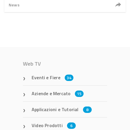
News
Web TV
Eventi e Fiere
34
Aziende e Mercato
15
Applicazioni e Tutorial
8
Video Prodotti
6