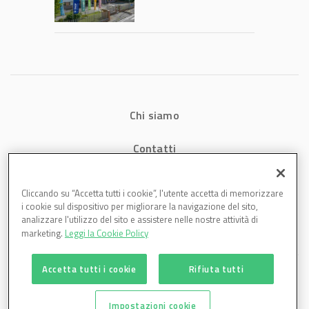
2026: fatturato a
1,07 miliardi (+7,1%)
Chi siamo
Contatti
Privacy
Cliccando su “Accetta tutti i cookie”, l'utente accetta di memorizzare
i cookie sul dispositivo per migliorare la navigazione del sito,
Cookies
analizzare l'utilizzo del sito e assistere nelle nostre attività di
marketing.
Leggi la Cookie Policy
Accetta tutti i cookie
Rifiuta tutti
Impostazioni cookie