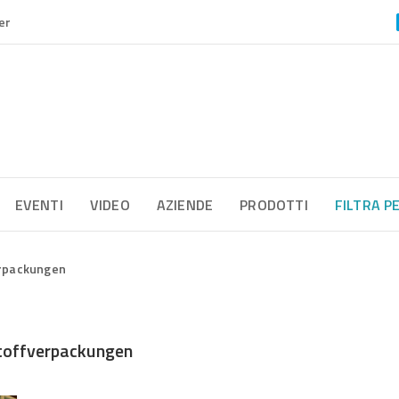
er
EVENTI
VIDEO
AZIENDE
PRODOTTI
FILTRA P
erpackungen
stoffverpackungen