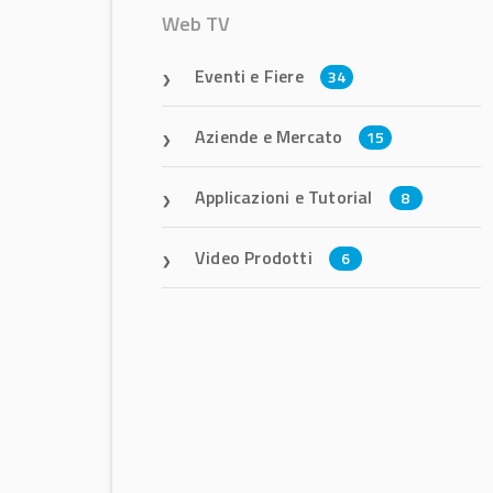
Web TV
Eventi e Fiere
34
Aziende e Mercato
15
Applicazioni e Tutorial
8
Video Prodotti
6