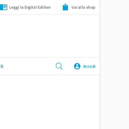
Leggi la Digital Edition
Vai allo shop
ER
Accedi