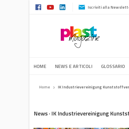
Iscriviti alla Newslett
HOME
NEWS E ARTICOLI
GLOSSARIO
Home
IK Industrievereinigung Kunststoffv
❯
News · IK Industrievereinigung Kunst