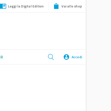
Leggi la Digital Edition
Vai allo shop
ER
Accedi