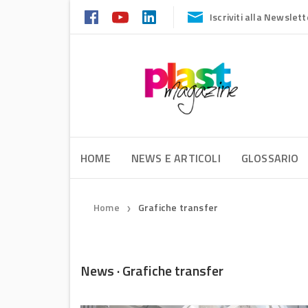
Iscriviti alla Newslett
HOME
NEWS E ARTICOLI
GLOSSARIO
Home
Grafiche transfer
❯
News · Grafiche transfer