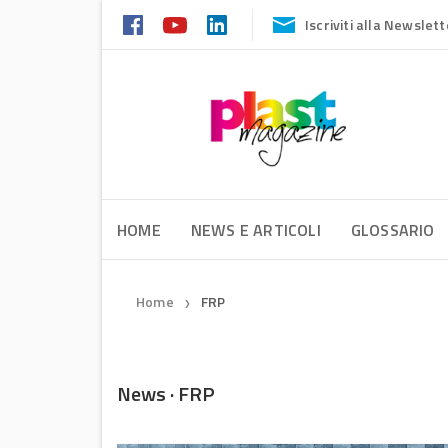
Iscriviti alla Newslett
HOME
NEWS E ARTICOLI
GLOSSARIO
Home
FRP
❯
News · FRP