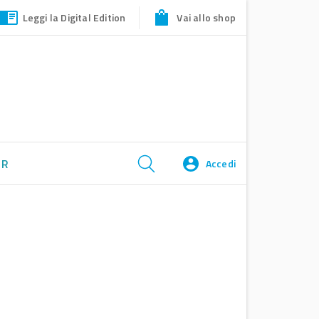
Leggi la Digital Edition
Vai allo shop
ER
Accedi