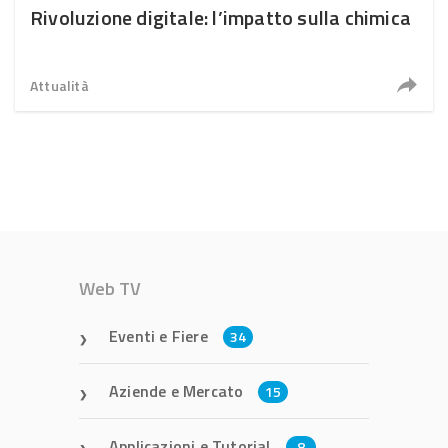
Rivoluzione digitale: l’impatto sulla chimica
Attualità
Web TV
Eventi e Fiere
34
Aziende e Mercato
15
Applicazioni e Tutorial
8