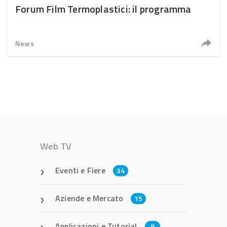
Forum Film Termoplastici: il programma
News
Web TV
Eventi e Fiere
34
Aziende e Mercato
15
Applicazioni e Tutorial
8