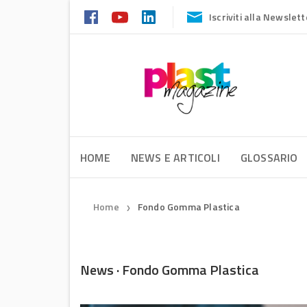
Iscriviti alla Newslett
HOME
NEWS E ARTICOLI
GLOSSARIO
Home
Fondo Gomma Plastica
❯
News · Fondo Gomma Plastica