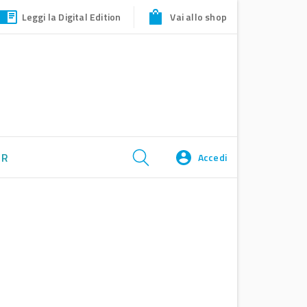
Leggi la Digital Edition
Vai allo shop
ER
Accedi