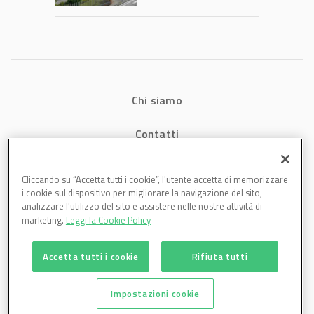
1,07 miliardi (+7,1%)
Chi siamo
Contatti
Privacy
Cliccando su “Accetta tutti i cookie”, l'utente accetta di memorizzare
i cookie sul dispositivo per migliorare la navigazione del sito,
Cookies
analizzare l'utilizzo del sito e assistere nelle nostre attività di
marketing.
Leggi la Cookie Policy
Accetta tutti i cookie
Rifiuta tutti
Impostazioni cookie
Plastmagazine è una testata di DBInformation Spa P.IVA 09293820156 | Centro