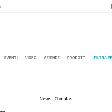
er
EVENTI
VIDEO
AZIENDE
PRODOTTI
FILTRA P
News · Chinplas