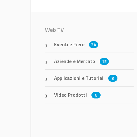
Web TV
Eventi e Fiere
34
Aziende e Mercato
15
Applicazioni e Tutorial
8
Video Prodotti
6