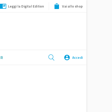
Leggi la Digital Edition
Vai allo shop
ER
Accedi