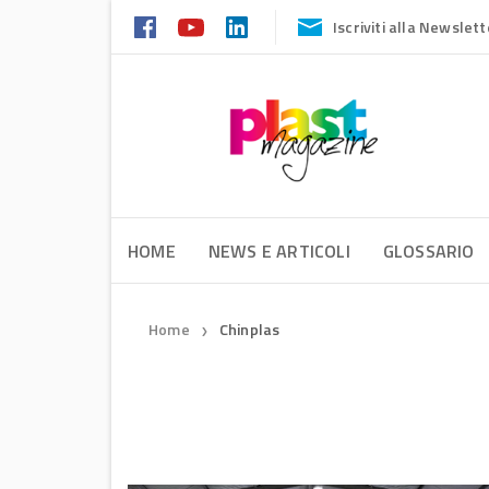
Iscriviti alla Newslett
HOME
NEWS E ARTICOLI
GLOSSARIO
Home
Chinplas
❯