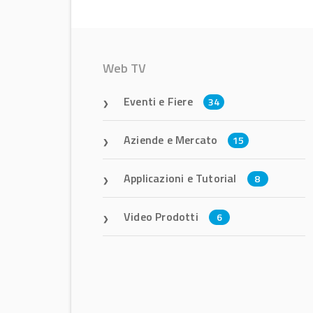
Web TV
Eventi e Fiere
34
Aziende e Mercato
15
Applicazioni e Tutorial
8
Video Prodotti
6