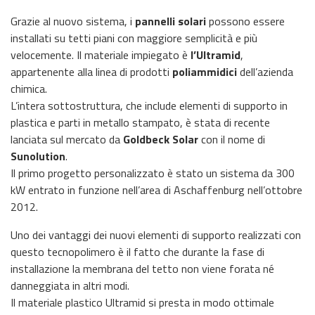
Grazie al nuovo sistema, i
pannelli solari
possono essere
installati su tetti piani con maggiore semplicità e più
velocemente. Il materiale impiegato è
l’Ultramid
,
appartenente alla linea di prodotti
poliammidici
dell’azienda
chimica.
L’intera sottostruttura, che include elementi di supporto in
plastica e parti in metallo stampato, è stata di recente
lanciata sul mercato da
Goldbeck Solar
con il nome di
Sunolution
.
Il primo progetto personalizzato è stato un sistema da 300
kW entrato in funzione nell’area di Aschaffenburg nell’ottobre
2012.
Uno dei vantaggi dei nuovi elementi di supporto realizzati con
questo tecnopolimero è il fatto che durante la fase di
installazione la membrana del tetto non viene forata né
danneggiata in altri modi.
Il materiale plastico Ultramid si presta in modo ottimale