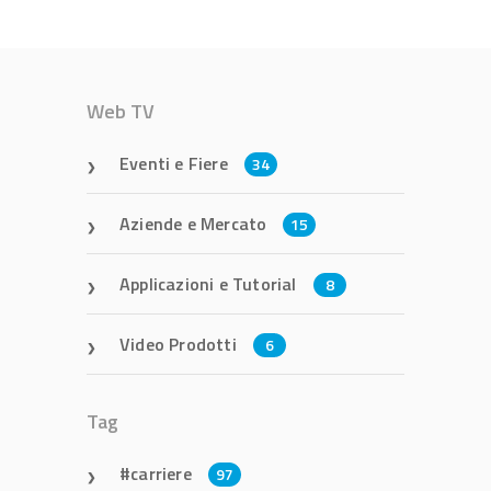
Web TV
Eventi e Fiere
34
Aziende e Mercato
15
Applicazioni e Tutorial
8
Video Prodotti
6
Tag
carriere
97