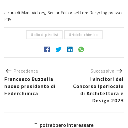
a cura di Mark Victory, Senior Editor settore Recycling presso
ICIS
olio di pirolisi
riciclo chimico
Precedente
Successiva
Francesco Buzzella
I vincitori del
nuovo presidente di
Concorso Iperlocale
Federchimica
di Architettura e
Design 2023
Ti potrebbero interessare