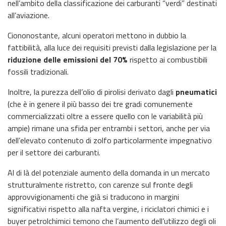
nell’ambito della classificazione dei carburanti “verdi” destinati
all’aviazione.
Ciononostante, alcuni operatori mettono in dubbio la
fattibilità, alla luce dei requisiti previsti dalla legislazione per la
riduzione delle emissioni del 70%
rispetto ai combustibili
fossili tradizionali.
Inoltre, la purezza dell’olio di pirolisi derivato dagli
pneumatici
(che è in genere il più basso dei tre gradi comunemente
commercializzati oltre a essere quello con le variabilità più
ampie) rimane una sfida per entrambi i settori, anche per via
dell’elevato contenuto di zolfo particolarmente impegnativo
per il settore dei carburanti.
Al di là del potenziale aumento della domanda in un mercato
strutturalmente ristretto, con carenze sul fronte degli
approvvigionamenti che già si traducono in margini
significativi rispetto alla nafta vergine, i riciclatori chimici e i
buyer petrolchimici temono che l’aumento dell’utilizzo degli oli