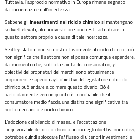
Tuttavia, l’approccio normativo in Europa rimane segnato
dall’incoerenza e dall’incertezza.
Sebbene gli
investimenti nel riciclo chimico
si mantengano
su livelli elevati, alcuni investitori sono restii ad entrare in
questo settore proprio a causa di tale incertezza.
Se il legislatore non si mostra favorevole al riciclo chimico, ciò
non significa che il settore non si possa comunque espandere,
dal momento che, sotto la spinta dei consumatori, gli
obiettivi dei proprietari dei marchi sono attualmente
ampiamente superiori agli obiettivi del legislatore e il riciclo
chimico può andare a colmare questo divario. Ciò è
particolarmente vero in quanto è improbabile che il
consumatore medio faccia una distinzione significativa tra
riciclo meccanico e riciclo chimico.
L’adozione del bilancio di massa, e l’accettazione
inequivocabile del riciclo chimico ai fini degli obiettivi normativi,
potrebbe quindi sbloccare l’afflusso di ulteriori investimenti e