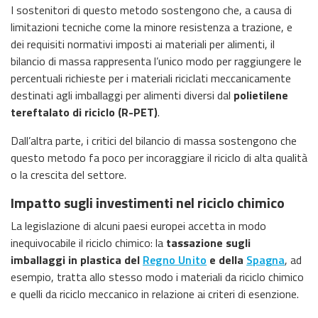
I sostenitori di questo metodo sostengono che, a causa di
limitazioni tecniche come la minore resistenza a trazione, e
dei requisiti normativi imposti ai materiali per alimenti, il
bilancio di massa rappresenta l’unico modo per raggiungere le
percentuali richieste per i materiali riciclati meccanicamente
destinati agli imballaggi per alimenti diversi dal
polietilene
tereftalato di riciclo (R-PET)
.
Dall’altra parte, i critici del bilancio di massa sostengono che
questo metodo fa poco per incoraggiare il riciclo di alta qualità
o la crescita del settore.
Impatto sugli investimenti nel riciclo chimico
La legislazione di alcuni paesi europei accetta in modo
inequivocabile il riciclo chimico: la
tassazione sugli
imballaggi in plastica del
Regno Unito
e della
Spagna
, ad
esempio, tratta allo stesso modo i materiali da riciclo chimico
e quelli da riciclo meccanico in relazione ai criteri di esenzione.