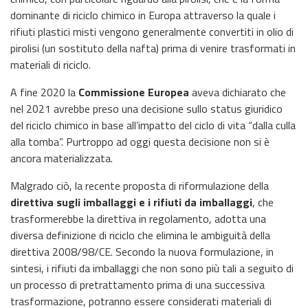
dominante di riciclo chimico in Europa attraverso la quale i
rifiuti plastici misti vengono generalmente convertiti in olio di
pirolisi (un sostituto della nafta) prima di venire trasformati in
materiali di riciclo.
A fine 2020 la
Commissione Europea
aveva dichiarato che
nel 2021 avrebbe preso una decisione sullo status giuridico
del riciclo chimico in base all’impatto del ciclo di vita “dalla culla
alla tomba”. Purtroppo ad oggi questa decisione non si è
ancora materializzata.
Malgrado ciò, la recente proposta di riformulazione della
direttiva sugli imballaggi e i rifiuti da imballaggi
, che
trasformerebbe la direttiva in regolamento, adotta una
diversa definizione di riciclo che elimina le ambiguità della
direttiva 2008/98/CE. Secondo la nuova formulazione, in
sintesi, i rifiuti da imballaggi che non sono più tali a seguito di
un processo di pretrattamento prima di una successiva
trasformazione, potranno essere considerati materiali di