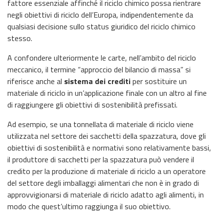
fattore essenziale affinché il riciclo chimico possa rientrare
negli obiettivi di riciclo dell’Europa, indipendentemente da
qualsiasi decisione sullo status giuridico del riciclo chimico
stesso.
A confondere ulteriormente le carte, nell’ambito del riciclo
meccanico, il termine “approccio del bilancio di massa” si
riferisce anche al
sistema dei crediti
per sostituire un
materiale di riciclo in un’applicazione finale con un altro al fine
di raggiungere gli obiettivi di sostenibilità prefissati.
Ad esempio, se una tonnellata di materiale di riciclo viene
utilizzata nel settore dei sacchetti della spazzatura, dove gli
obiettivi di sostenibilità e normativi sono relativamente bassi,
il produttore di sacchetti per la spazzatura può vendere il
credito per la produzione di materiale di riciclo a un operatore
del settore degli imballaggi alimentari che non è in grado di
approvvigionarsi di materiale di riciclo adatto agli alimenti, in
modo che quest’ultimo raggiunga il suo obiettivo.