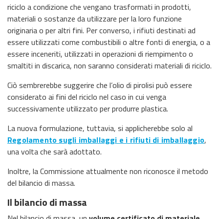
riciclo a condizione che vengano trasformati in prodotti,
materiali o sostanze da utilizzare per la loro funzione
originaria o per altri fini. Per converso, i rifiuti destinati ad
essere utilizzati come combustibili o altre fonti di energia, o a
essere inceneriti, utilizzati in operazioni di riempimento o
smaltiti in discarica, non saranno considerati materiali di riciclo.
Ciò sembrerebbe suggerire che l’olio di pirolisi può essere
considerato ai fini del riciclo nel caso in cui venga
successivamente utilizzato per produrre plastica.
La nuova formulazione, tuttavia, si applicherebbe solo al
Regolamento sugli imballaggi e i rifiuti di imballaggio
,
una volta che sarà adottato.
Inoltre, la Commissione attualmente non riconosce il metodo
del bilancio di massa.
Il bilancio di massa
Nel bilancio di massa, un
volume certificato di materiale