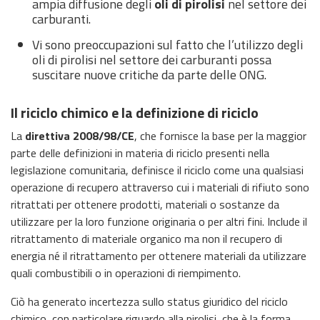
ampia diffusione degli
oli di pirolisi
nel settore dei
carburanti.
Vi sono preoccupazioni sul fatto che l’utilizzo degli
oli di pirolisi nel settore dei carburanti possa
suscitare nuove critiche da parte delle ONG.
Il riciclo chimico e la definizione di riciclo
La
direttiva 2008/98/CE
, che fornisce la base per la maggior
parte delle definizioni in materia di riciclo presenti nella
legislazione comunitaria, definisce il riciclo come una qualsiasi
operazione di recupero attraverso cui i materiali di rifiuto sono
ritrattati per ottenere prodotti, materiali o sostanze da
utilizzare per la loro funzione originaria o per altri fini. Include il
ritrattamento di materiale organico ma non il recupero di
energia né il ritrattamento per ottenere materiali da utilizzare
quali combustibili o in operazioni di riempimento.
Ciò ha generato incertezza sullo status giuridico del riciclo
chimico, con particolare riguardo alla pirolisi, che è la forma