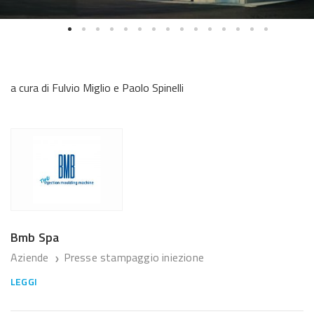
a cura di Fulvio Miglio e Paolo Spinelli
Bmb Spa
Aziende
Presse stampaggio iniezione
❯
LEGGI