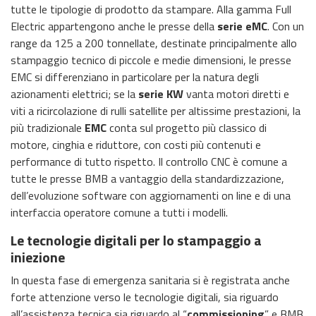
tutte le tipologie di prodotto da stampare. Alla gamma Full
Electric appartengono anche le presse della
serie eMC
. Con un
range da 125 a 200 tonnellate, destinate principalmente allo
stampaggio tecnico di piccole e medie dimensioni, le presse
EMC si differenziano in particolare per la natura degli
azionamenti elettrici; se la
serie KW
vanta motori diretti e
viti a ricircolazione di rulli satellite per altissime prestazioni, la
più tradizionale
EMC
conta sul progetto più classico di
motore, cinghia e riduttore, con costi più contenuti e
performance di tutto rispetto. Il controllo CNC è comune a
tutte le presse BMB a vantaggio della standardizzazione,
dell’evoluzione software con aggiornamenti on line e di una
interfaccia operatore comune a tutti i modelli.
Le tecnologie digitali per lo stampaggio a
iniezione
In questa fase di emergenza sanitaria si è registrata anche
forte attenzione verso le tecnologie digitali, sia riguardo
all’assistenza tecnica sia riguardo al “
commissioning
” e BMB