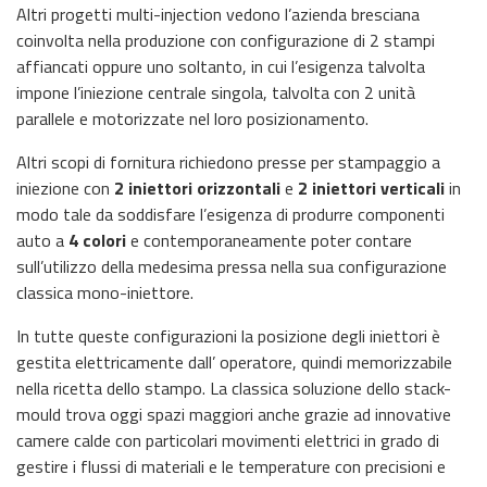
Altri progetti multi-injection vedono l’azienda bresciana
coinvolta nella produzione con configurazione di 2 stampi
affiancati oppure uno soltanto, in cui l’esigenza talvolta
impone l’iniezione centrale singola, talvolta con 2 unità
parallele e motorizzate nel loro posizionamento.
Altri scopi di fornitura richiedono presse per stampaggio a
iniezione con
2 iniettori orizzontali
e
2 iniettori verticali
in
modo tale da soddisfare l’esigenza di produrre componenti
auto a
4 colori
e contemporaneamente poter contare
sull’utilizzo della medesima pressa nella sua configurazione
classica mono-iniettore.
In tutte queste configurazioni la posizione degli iniettori è
gestita elettricamente dall’ operatore, quindi memorizzabile
nella ricetta dello stampo. La classica soluzione dello stack-
mould trova oggi spazi maggiori anche grazie ad innovative
camere calde con particolari movimenti elettrici in grado di
gestire i flussi di materiali e le temperature con precisioni e