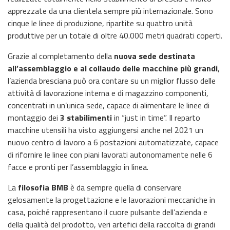
apprezzate da una clientela sempre più internazionale. Sono
cinque le linee di produzione, ripartite su quattro unità
produttive per un totale di oltre 40.000 metri quadrati coperti.
Grazie al completamento della
nuova sede destinata
all’assemblaggio e al collaudo delle macchine più grandi
,
l’azienda bresciana può ora contare su un miglior flusso delle
attività di lavorazione interna e di magazzino componenti,
concentrati in un’unica sede, capace di alimentare le linee di
montaggio dei
3 stabilimenti
in “just in time”. Il reparto
macchine utensili ha visto aggiungersi anche nel 2021 un
nuovo centro di lavoro a 6 postazioni automatizzate, capace
di rifornire le linee con piani lavorati autonomamente nelle 6
facce e pronti per l’assemblaggio in linea.
La
filosofia BMB
è da sempre quella di conservare
gelosamente la progettazione e le lavorazioni meccaniche in
casa, poiché rappresentano il cuore pulsante dell’azienda e
della qualità del prodotto, veri artefici della raccolta di grandi