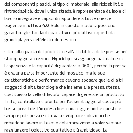
dei componenti plastici, al tipo di materiale, alla riciclabilità e
rintracciabilità, dove l’unica strada è rappresentata da isole di
lavoro integrate e capaci di rispondere a tutte queste
esigenze in
ottica
4.0
. Solo in questo modo si possono
garantire gli standard qualitativi e produttivi imposti dai
grandi players dell’elettrodomestico.
Oltre alla qualità del prodotto e all’affidabilità delle presse per
stampaggio a iniezione
Hybrid
qui si aggiunge naturalmente
l’esperienza e la capacità di guardare a 360°, perché la pressa
è ora una parte importante del mosaico, ma le sue
caratteristiche e performance devono sposare quelle di altri
soggetti di alta tecnologia che insieme alla pressa stessa
costituisco la cella di lavoro, capace di generare un prodotto
finito, controllato e pronto per l’assemblaggio al costo più
basso possibile. L’impresa bresciana oggi è anche questo e
sempre più spesso si trova a sviluppare soluzioni che
richiedono lavoro in team e determinazione a voler sempre
raggiungere l’obiettivo qualitativo più ambizioso. La