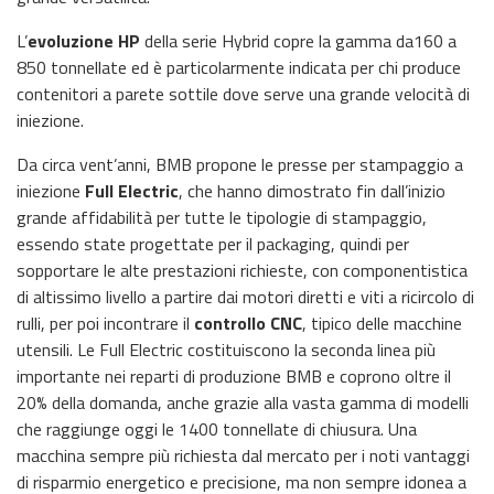
L’
evoluzione HP
della serie Hybrid copre la gamma da160 a
850 tonnellate ed è particolarmente indicata per chi produce
contenitori a parete sottile dove serve una grande velocità di
iniezione.
Da circa vent’anni, BMB propone le presse per stampaggio a
iniezione
Full Electric
, che hanno dimostrato fin dall’inizio
grande affidabilità per tutte le tipologie di stampaggio,
essendo state progettate per il packaging, quindi per
sopportare le alte prestazioni richieste, con componentistica
di altissimo livello a partire dai motori diretti e viti a ricircolo di
rulli, per poi incontrare il
controllo CNC
, tipico delle macchine
utensili. Le Full Electric costituiscono la seconda linea più
importante nei reparti di produzione BMB e coprono oltre il
20% della domanda, anche grazie alla vasta gamma di modelli
che raggiunge oggi le 1400 tonnellate di chiusura. Una
macchina sempre più richiesta dal mercato per i noti vantaggi
di risparmio energetico e precisione, ma non sempre idonea a