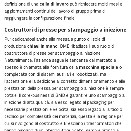
definizione di una
cella di lavoro
può richiedere molti mesi e
aggiornamenti continui del lavoro di gruppo prima di
raggiungere la configurazione finale.
Costruttori di presse per stampaggio a iniezione
Pur dedicandosi anche alla messa a punto di isole di
produzione
chiavi in mano
, BMB ribadisce il suo ruolo di
costruttore di presse per stampaggio a iniezione.
Naturalmente, l’azienda segue le tendenze del mercato e
spesso è chiamata alla fornitura della
macchina speciale
o
completata con di sistemi ausiliari e robotizzati, ma
l’attenzione e la dedizione al corretto dimensionamento e alle
prestazioni della pressa per stampaggio a iniezione è sempre
totale. Il core-business di BMB è garantire uno stampaggio a
iniezione di alta qualità, sia esso legato al packaging per
necessarie prestazioni e velocità, sia esso legato all’articolo
tecnico per complessità dei materiali; questa è la ragione per
cui si rivolgono al costruttore Bresciano i trasformatori che
hanno bisogno di un interlocutore fidato, sempre pronto a