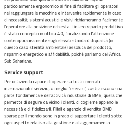
particolarmente ergonomico al fine di facilitare gli operatori
nel raggiungere le macchine e intervenire rapidamente in caso
di necessità; sistemi acustici e visivi richiameranno facilmente
l’operatore alla posizione richiesta. L’intero reparto produttivo
è stato concepito in ottica 4.0, focalizzando l’attenzione
contemporaneamente sugli elevati standard di qualità (in
questo caso sterilità ambientale) assoluta del prodotto,
risparmio energetico e affidabilità, poiché parliamo dell’Africa
Sub Sahariana.
Service support
Per un’azienda capace di operare su tutti i mercati
internazionali il servizio, o meglio “i servizi”, costituiscono una
parte fondamentale dell’attività industriale di BMB, quella che
permette di seguire da vicino i clienti, di coglierne appieno le
necessità e di fidelizzarli. Filiali e agenzie di vendita BMB
sparse per il mondo sono in grado di supportare i clienti sotto
ogni aspetto relativo alla gestione e all’aggiornamento