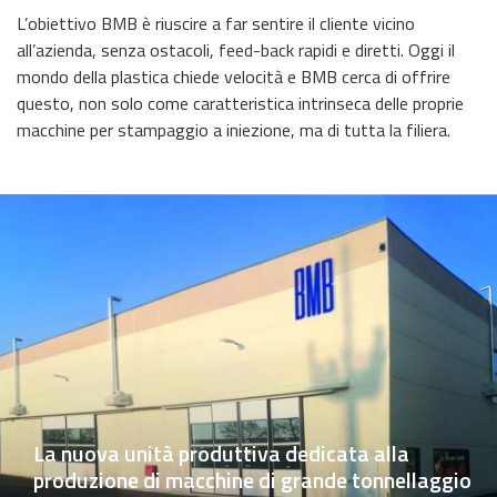
L’obiettivo BMB è riuscire a far sentire il cliente vicino
all’azienda, senza ostacoli, feed-back rapidi e diretti. Oggi il
mondo della plastica chiede velocità e BMB cerca di offrire
questo, non solo come caratteristica intrinseca delle proprie
macchine per stampaggio a iniezione, ma di tutta la filiera.
La nuova unità produttiva dedicata alla
produzione di macchine di grande tonnellaggio