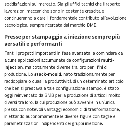
soddisfazioni sul mercato. Sia gli uffici tecnici che il reparto
lavorazioni meccaniche sono in costante crescita e
continueranno a dare il fondamentale contributo all’evoluzione
tecnologica, sempre ricercata dal marchio BMB.
Presse per stampaggio a iniezione sempre più
versatili e performanti
Tanti i progetti importanti in fase avanzata, a cominciare da
alcune applicazioni accumunate da configurazioni
multi-
injection
, ma totalmente diverse tra loro per i fini di
produzione. Lo
stack-mould
, nato tradizionalmente per
raddoppiare o quasi la produttività di un determinato articolo
che ben si prestava a tale configurazione stampo, è stato
oggi reinventato da BMB per la produzione di articoli molto
diversi tra loro, la cui produzione può avvenire in un’unica
pressa con notevoli vantaggi economici di trasformazione,
iniettando autonomamente le diverse figure con taglie e
parametrizzazioni indipendenti dei gruppi iniezione.