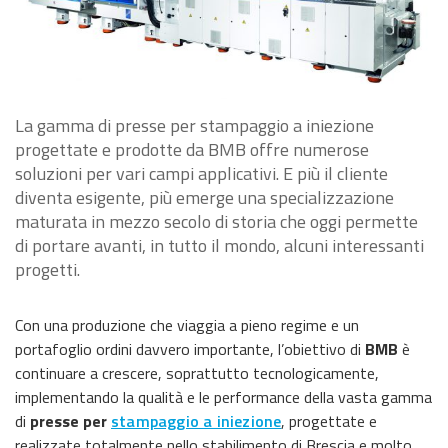
La gamma di presse per stampaggio a iniezione
progettate e prodotte da BMB offre numerose
soluzioni per vari campi applicativi. E più il cliente
diventa esigente, più emerge una specializzazione
maturata in mezzo secolo di storia che oggi permette
di portare avanti, in tutto il mondo, alcuni interessanti
progetti.
Con una produzione che viaggia a pieno regime e un
portafoglio ordini davvero importante, l’obiettivo di
BMB
è
continuare a crescere, soprattutto tecnologicamente,
implementando la qualità e le performance della vasta gamma
di
presse per
stampaggio a iniezione
, progettate e
realizzate totalmente nello stabilimento di Brescia e molto