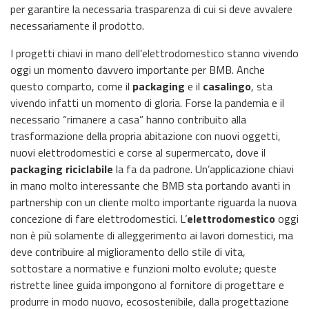
per garantire la necessaria trasparenza di cui si deve avvalere
necessariamente il prodotto.
I progetti chiavi in mano dell’elettrodomestico stanno vivendo
oggi un momento davvero importante per BMB. Anche
questo comparto, come il
packaging
e il
casalingo
, sta
vivendo infatti un momento di gloria. Forse la pandemia e il
necessario “rimanere a casa” hanno contribuito alla
trasformazione della propria abitazione con nuovi oggetti,
nuovi elettrodomestici e corse al supermercato, dove il
packaging riciclabile
la fa da padrone. Un’applicazione chiavi
in mano molto interessante che BMB sta portando avanti in
partnership con un cliente molto importante riguarda la nuova
concezione di fare elettrodomestici. L’
elettrodomestico
oggi
non è più solamente di alleggerimento ai lavori domestici, ma
deve contribuire al miglioramento dello stile di vita,
sottostare a normative e funzioni molto evolute; queste
ristrette linee guida impongono al fornitore di progettare e
produrre in modo nuovo, ecosostenibile, dalla progettazione