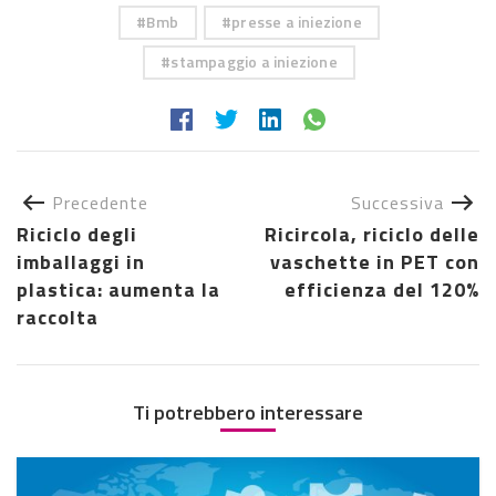
Bmb
presse a iniezione
stampaggio a iniezione
Precedente
Successiva
Riciclo degli
Ricircola, riciclo delle
imballaggi in
vaschette in PET con
plastica: aumenta la
efficienza del 120%
raccolta
Ti potrebbero interessare