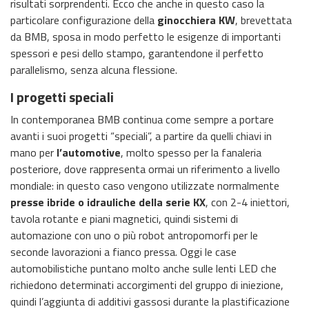
risultati sorprendenti. Ecco che anche in questo caso la
particolare configurazione della
ginocchiera KW
, brevettata
da BMB, sposa in modo perfetto le esigenze di importanti
spessori e pesi dello stampo, garantendone il perfetto
parallelismo, senza alcuna flessione.
I progetti speciali
In contemporanea BMB continua come sempre a portare
avanti i suoi progetti “speciali”, a partire da quelli chiavi in
mano per
l’automotive
, molto spesso per la fanaleria
posteriore, dove rappresenta ormai un riferimento a livello
mondiale: in questo caso vengono utilizzate normalmente
presse ibride o idrauliche della serie KX
, con 2-4 iniettori,
tavola rotante e piani magnetici, quindi sistemi di
automazione con uno o più robot antropomorfi per le
seconde lavorazioni a fianco pressa. Oggi le case
automobilistiche puntano molto anche sulle lenti LED che
richiedono determinati accorgimenti del gruppo di iniezione,
quindi l’aggiunta di additivi gassosi durante la plastificazione