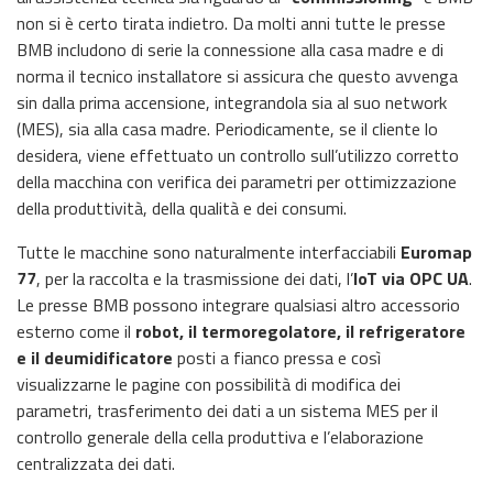
non si è certo tirata indietro. Da molti anni tutte le presse
BMB includono di serie la connessione alla casa madre e di
norma il tecnico installatore si assicura che questo avvenga
sin dalla prima accensione, integrandola sia al suo network
(MES), sia alla casa madre. Periodicamente, se il cliente lo
desidera, viene effettuato un controllo sull’utilizzo corretto
della macchina con verifica dei parametri per ottimizzazione
della produttività, della qualità e dei consumi.
Tutte le macchine sono naturalmente interfacciabili
Euromap
77
, per la raccolta e la trasmissione dei dati, l’
IoT via OPC UA
.
Le presse BMB possono integrare qualsiasi altro accessorio
esterno come il
robot, il termoregolatore, il refrigeratore
e il deumidificatore
posti a fianco pressa e così
visualizzarne le pagine con possibilità di modifica dei
parametri, trasferimento dei dati a un sistema MES per il
controllo generale della cella produttiva e l’elaborazione
centralizzata dei dati.