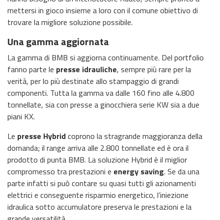
mettersi in gioco insieme a loro con il comune obiettivo di
trovare la migliore soluzione possibile.
Una gamma aggiornata
La gamma di BMB si aggiorna continuamente. Del portfolio
fanno parte le
presse idrauliche
, sempre più rare per la
verità, per lo più destinate allo stampaggio di grandi
componenti. Tutta la gamma va dalle 160 fino alle 4.800
tonnellate, sia con presse a ginocchiera serie KW sia a due
piani KX.
Le
presse Hybrid
coprono la stragrande maggioranza della
domanda; il range arriva alle 2.800 tonnellate ed è ora il
prodotto di punta BMB. La soluzione Hybrid è il miglior
compromesso tra prestazioni e
energy saving
. Se da una
parte infatti si può contare su quasi tutti gli azionamenti
elettrici e conseguente risparmio energetico, l’iniezione
idraulica sotto accumulatore preserva le prestazioni e la
grande versatilità.