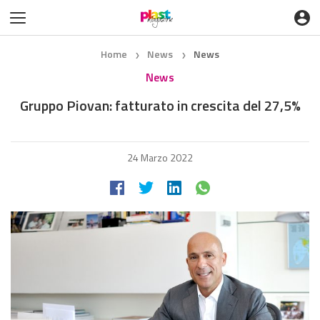
Home
News
News
❯
❯
News
Gruppo Piovan: fatturato in crescita del 27,5%
24 Marzo 2022