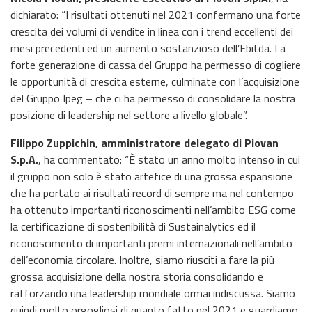
dichiarato: “I risultati ottenuti nel 2021 confermano una forte
crescita dei volumi di vendite in linea con i trend eccellenti dei
mesi precedenti ed un aumento sostanzioso dell’Ebitda. La
forte generazione di cassa del Gruppo ha permesso di cogliere
le opportunità di crescita esterne, culminate con l’acquisizione
del Gruppo Ipeg – che ci ha permesso di consolidare la nostra
posizione di leadership nel settore a livello globale”.
Filippo Zuppichin, amministratore delegato di Piovan
S.p.A.
, ha commentato: “È stato un anno molto intenso in cui
il gruppo non solo è stato artefice di una grossa espansione
che ha portato ai risultati record di sempre ma nel contempo
ha ottenuto importanti riconoscimenti nell’ambito ESG come
la certificazione di sostenibilità di Sustainalytics ed il
riconoscimento di importanti premi internazionali nell’ambito
dell’economia circolare. Inoltre, siamo riusciti a fare la più
grossa acquisizione della nostra storia consolidando e
rafforzando una leadership mondiale ormai indiscussa. Siamo
quindi molto orgogliosi di quanto fatto nel 2021 e guardiamo