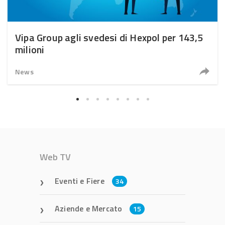
Vipa Group agli svedesi di Hexpol per 143,5
milioni
News
Web TV
Eventi e Fiere
34
Aziende e Mercato
15