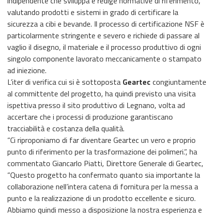
indipendente che sviluppa e redige normative di riferimento,
valutando prodotti e sistemi in grado di certificare la
sicurezza a cibi e bevande. Il processo di certificazione NSF è
particolarmente stringente e severo e richiede di passare al
vaglio il disegno, il materiale e il processo produttivo di ogni
singolo componente lavorato meccanicamente o stampato
ad iniezione.
L’iter di verifica cui si è sottoposta
Geartec
congiuntamente
al committente del progetto, ha quindi previsto una visita
ispettiva presso il sito produttivo di Legnano, volta ad
accertare che i processi di produzione garantiscano
tracciabilità e costanza della qualità.
“Ci riproponiamo di far diventare Geartec un vero e proprio
punto di riferimento per la trasformazione dei polimeri.”, ha
commentato Giancarlo Piatti, Direttore Generale di Geartec,
“Questo progetto ha confermato quanto sia importante la
collaborazione nell’intera catena di fornitura per la messa a
punto e la realizzazione di un prodotto eccellente e sicuro.
Abbiamo quindi messo a disposizione la nostra esperienza e