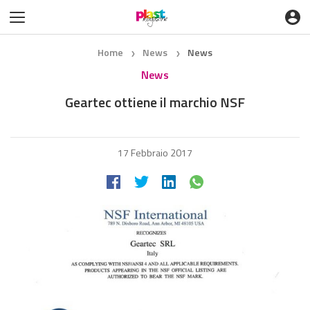
Home
News
News
❯
❯
News
Geartec ottiene il marchio NSF
17 Febbraio 2017