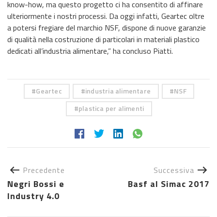
know-how, ma questo progetto ci ha consentito di affinare
ulteriormente i nostri processi. Da oggi infatti, Geartec oltre
a potersi fregiare del marchio NSF, dispone di nuove garanzie
di qualità nella costruzione di particolari in materiali plastico
dedicati all’industria alimentare,” ha concluso Piatti.
Geartec
industria alimentare
NSF
plastica per alimenti
Precedente
Successiva
Negri Bossi e
Basf al Simac 2017
Industry 4.0