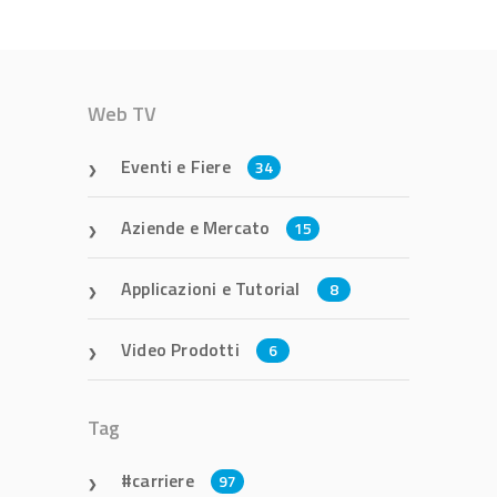
Web TV
Eventi e Fiere
34
Aziende e Mercato
15
Applicazioni e Tutorial
8
Video Prodotti
6
Tag
carriere
97