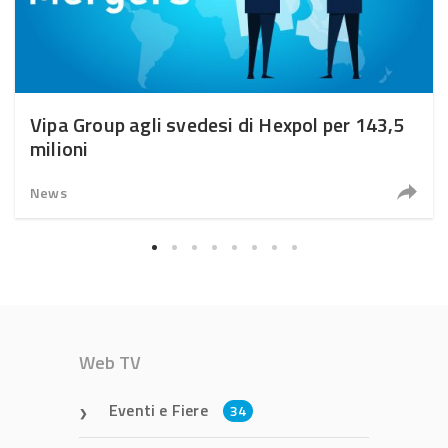
Vipa Group agli svedesi di Hexpol per 143,5
milioni
News
Web TV
Eventi e Fiere
34