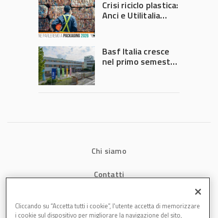
Crisi riciclo plastica:
Anci e Utilitalia
chiedono
intervento del
Governo
Basf Italia cresce
nel primo semestre
2026: fatturato a
1,07 miliardi (+7,1%)
Chi siamo
Contatti
Privacy
Cliccando su “Accetta tutti i cookie”, l'utente accetta di memorizzare
i cookie sul dispositivo per migliorare la navigazione del sito,