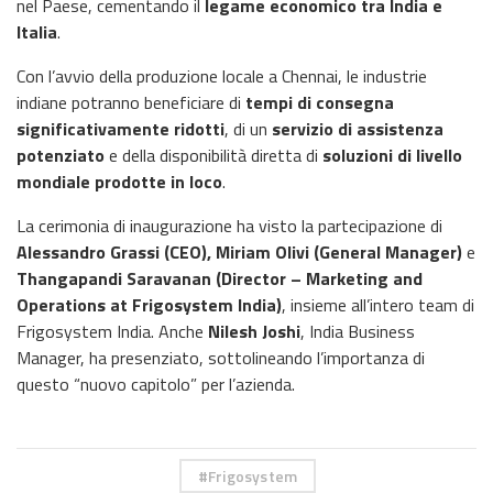
nel Paese, cementando il
legame economico tra India e
Italia
.
Con l’avvio della produzione locale a Chennai, le industrie
indiane potranno beneficiare di
tempi di consegna
significativamente ridotti
, di un
servizio di assistenza
potenziato
e della disponibilità diretta di
soluzioni di livello
mondiale prodotte in loco
.
La cerimonia di inaugurazione ha visto la partecipazione di
Alessandro Grassi (CEO), Miriam Olivi (General Manager)
e
Thangapandi Saravanan (Director – Marketing and
Operations at Frigosystem India)
, insieme all’intero team di
Frigosystem India. Anche
Nilesh Joshi
, India Business
Manager, ha presenziato, sottolineando l’importanza di
questo “nuovo capitolo” per l’azienda.
Frigosystem