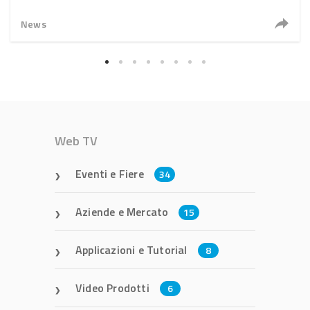
News
Web TV
Eventi e Fiere
34
Aziende e Mercato
15
Applicazioni e Tutorial
8
Video Prodotti
6