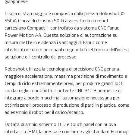
giapponese.
L’isola di stampaggio è composta dalla pressa Roboshot α-
S50
i
A (forza di chiusura 50 t) asservita da un robot
cartesiano Compact 1 controllato da sistema CNC Fanuc
Power Motion
i
-A. Questa soluzione di automazione su
misura mette in evidenza i vantaggi di Fanuc come
interlocutore unico per quanto riguarda l’elettronica dell’intera
soluzione e il controllo del processo.
Roboshot utilizza la tecnologia di precisione CNC per una
maggiore accelerazione, massima precisione di movimento e
tempi di ciclo estremamente brevi, per produrre grandi lotti
con la miglior ripetibilità. Il potente CNC 31
i
-B permette di
integrare a bordo macchina l’automazione necessaria per
ottimizzare il processo di produzione di parti in plastica, come
ad esempio il robot per il carico/scarico.
Dotata di ampio schermo LCD e touch panel con nuova
interfaccia
i
HMI, la pressa è conforme agli standard Euromap