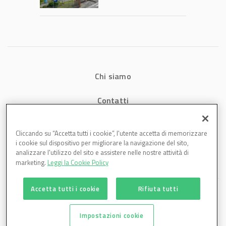
1,07 miliardi (+7,1%)
Chi siamo
Contatti
Privacy
Cliccando su “Accetta tutti i cookie”, l'utente accetta di memorizzare
i cookie sul dispositivo per migliorare la navigazione del sito,
Cookies
analizzare l'utilizzo del sito e assistere nelle nostre attività di
marketing.
Leggi la Cookie Policy
Accetta tutti i cookie
Rifiuta tutti
Impostazioni cookie