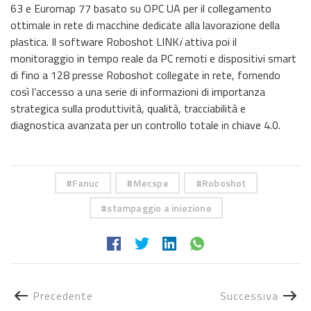
63 e Euromap 77 basato su OPC UA per il collegamento
ottimale in rete di macchine dedicate alla lavorazione della
plastica. Il software Roboshot LINK
i
attiva poi il
monitoraggio in tempo reale da PC remoti e dispositivi smart
di fino a 128 presse Roboshot collegate in rete, fornendo
così l’accesso a una serie di informazioni di importanza
strategica sulla produttività, qualità, tracciabilità e
diagnostica avanzata per un controllo totale in chiave 4.0.
Fanuc
Mecspe
Roboshot
stampaggio a iniezione
Precedente
Successiva