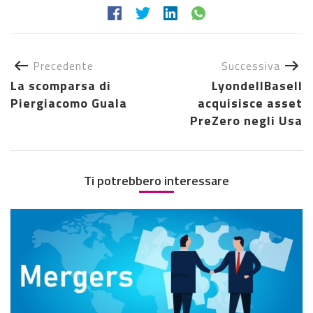
Precedente
Successiva
La scomparsa di
LyondellBasell
Piergiacomo Guala
acquisisce asset
PreZero negli Usa
Ti potrebbero interessare