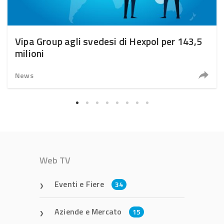
Vipa Group agli svedesi di Hexpol per 143,5
milioni
News
Web TV
Eventi e Fiere
34
Aziende e Mercato
15