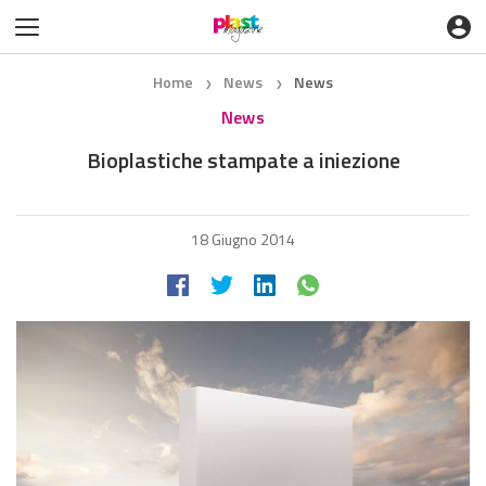
Home
News
News
❯
❯
News
Bioplastiche stampate a iniezione
18 Giugno 2014