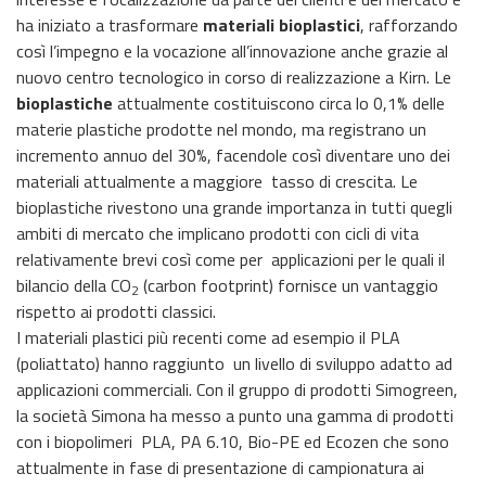
ha iniziato a trasformare
materiali
bioplastici
, rafforzando
così l’impegno e la vocazione all’innovazione anche grazie al
nuovo centro tecnologico in corso di realizzazione a Kirn. Le
bioplastiche
attualmente costituiscono circa lo 0,1% delle
materie plastiche prodotte nel mondo, ma registrano un
incremento annuo del 30%, facendole così diventare uno dei
materiali attualmente a maggiore tasso di crescita. Le
bioplastiche rivestono una grande importanza in tutti quegli
ambiti di mercato che implicano prodotti con cicli di vita
relativamente brevi così come per applicazioni per le quali il
bilancio della CO
(carbon footprint) fornisce un vantaggio
2
rispetto ai prodotti classici.
I materiali plastici più recenti come ad esempio il PLA
(poliattato) hanno raggiunto un livello di sviluppo adatto ad
applicazioni commerciali. Con il gruppo di prodotti Simogreen,
la società Simona ha messo a punto una gamma di prodotti
con i biopolimeri PLA, PA 6.10, Bio-PE ed Ecozen che sono
attualmente in fase di presentazione di campionatura ai