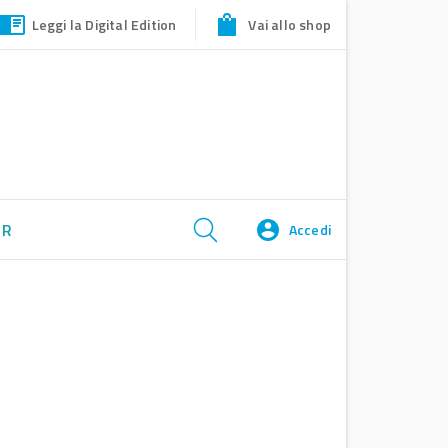
Leggi la Digital Edition
Vai allo shop
ER
Accedi