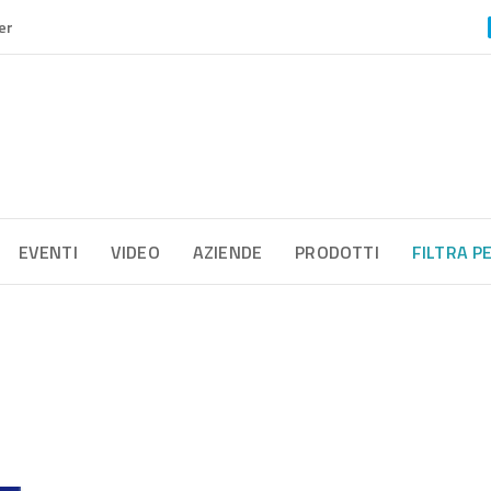
er
EVENTI
VIDEO
AZIENDE
PRODOTTI
FILTRA P