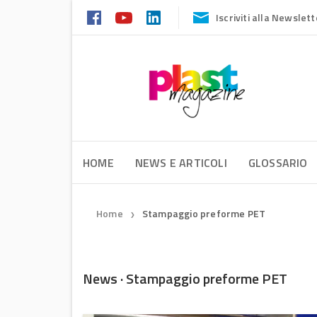
Iscriviti alla Newslett
HOME
NEWS E ARTICOLI
GLOSSARIO
Home
Stampaggio preforme PET
❯
News · Stampaggio preforme PET