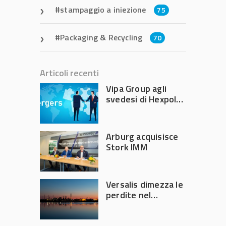
stampaggio a iniezione
75
Packaging & Recycling
70
Articoli recenti
Vipa Group agli
svedesi di Hexpol
per 143,5 milioni
Arburg acquisisce
Stork IMM
Versalis dimezza le
perdite nel
secondo trimestre
2026