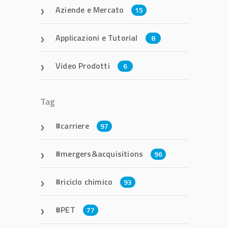
Aziende e Mercato
15
Applicazioni e Tutorial
8
Video Prodotti
6
Tag
carriere
97
mergers&acquisitions
96
riciclo chimico
93
PET
77