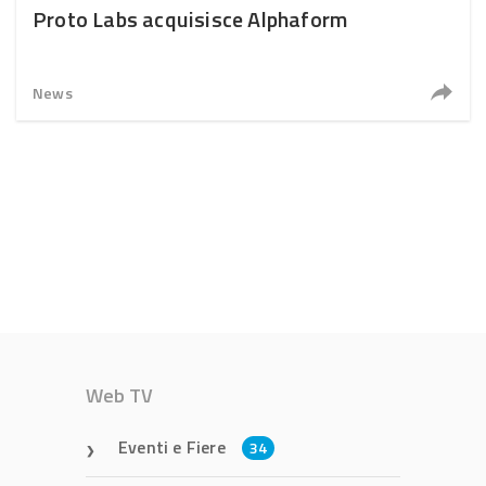
Proto Labs acquisisce Alphaform
News
Web TV
Eventi e Fiere
34