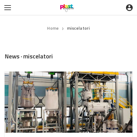
Home
miscelatori
❯
News · miscelatori