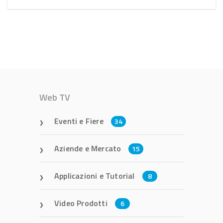
Web TV
Eventi e Fiere
34
Aziende e Mercato
15
Applicazioni e Tutorial
8
Video Prodotti
6