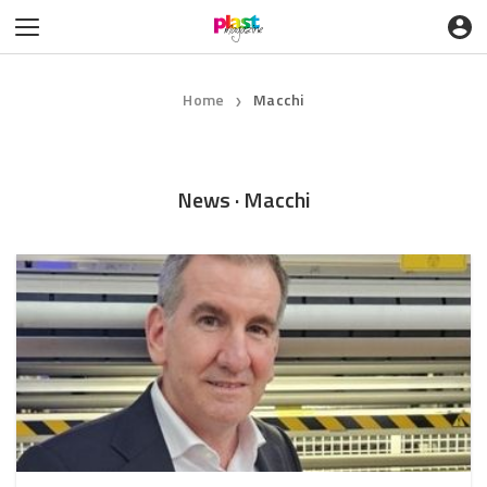
Home
Macchi
❯
News · Macchi