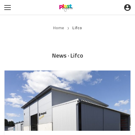
Home
Lifco
❯
News · Lifco