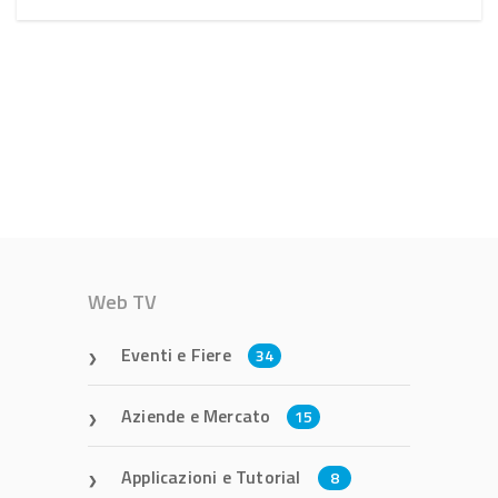
Web TV
Eventi e Fiere
34
Aziende e Mercato
15
Applicazioni e Tutorial
8