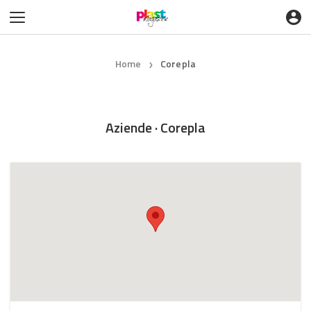
Home
Corepla
❯
Aziende · Corepla