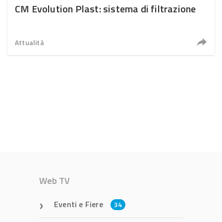
CM Evolution Plast: sistema di filtrazione
Attualità
Web TV
Eventi e Fiere
34